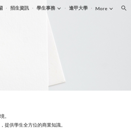
紹
招生資訊
學生事務
逢甲大學
More
ion
環境。
域，提供學生全方位的商業知識。