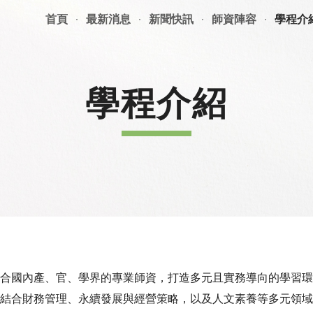
首頁
最新消息
新聞快訊
師資陣容
學程介
ip to main content
Skip to navigat
學程介紹
整合國內產、官、學界的專業師資，打造多元且實務導向的學習
：結合財務管理、永續發展與經營策略，以及人文素養等多元領