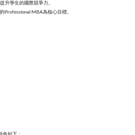
，提升學生的國際競爭力。
ofessional MBA為核心目標。
特色如下：