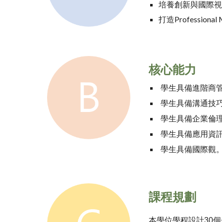
培養創新與國際
打造Professi
核心能力
學生具備進階商
學生具備溝通技巧
學生具備企業倫
學生具備應用資
學生具備國際觀
課程規劃
本學位學程設計30