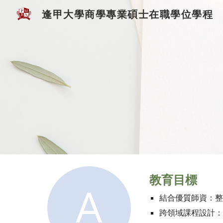
逢甲大學商學專業碩士在職學位學程
Sk
教育目標
結合優質師資：
跨領域課程設計