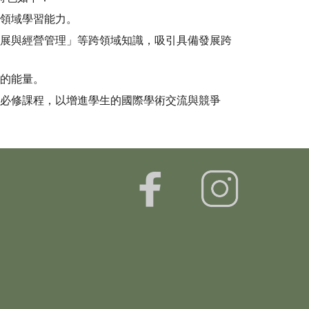
跨領域學習能力。
發展與經營管理」等跨領域知識，吸引具備發展跨
習的能量。
」必修課程，以增進學生的國際學術交流與競爭