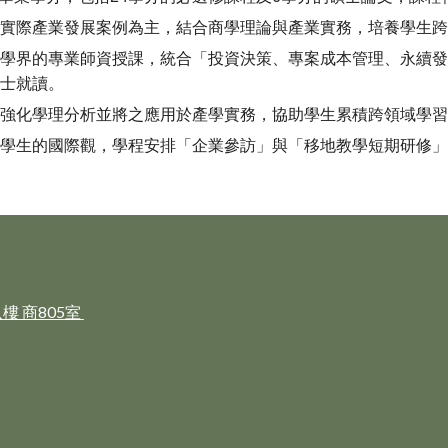
以實際產業發展案例為主，結合商學理論與產業實務，培養學生
官學界的專業師資授課，統合「投資決策、專案成本管理、永續
人士就讀。
：強化學理分析並將之應用於產學實務，協助學生累積跨領域學
展學生的國際觀，學程安排「企業參訪」與「移地教學短期研修
樓 商805室